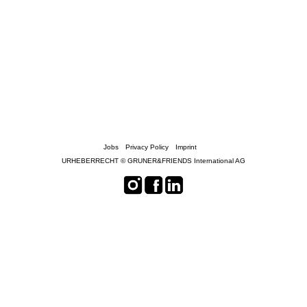
Jobs
Privacy Policy
Imprint
URHEBERRECHT © GRUNER&FRIENDS International AG
``