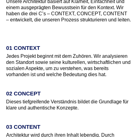
Unsere Architektur basiert auf Klarheit, Einfachheit und
einem ausgeprägten Bewusstsein für den Kontext. Wir
haben die drei C’s – CONTEXT, CONCEPT, CONTENT
– entwickelt, die unseren Prozess strukturieren und leiten.
01 CONTEXT
Jedes Projekt beginnt mit dem Zuhören. Wir analysieren
den Standort sowie seine kulturellen, wirtschaftlichen und
sozialen Aspekte, um zu verstehen, was bereits
vorhanden ist und welche Bedeutung dies hat.
02 CONCEPT
Dieses tiefgreifende Verständnis bildet die Grundlage für
klare und authentische Konzepte.
03 CONTENT
Architektur wird durch ihren Inhalt lebendig. Durch